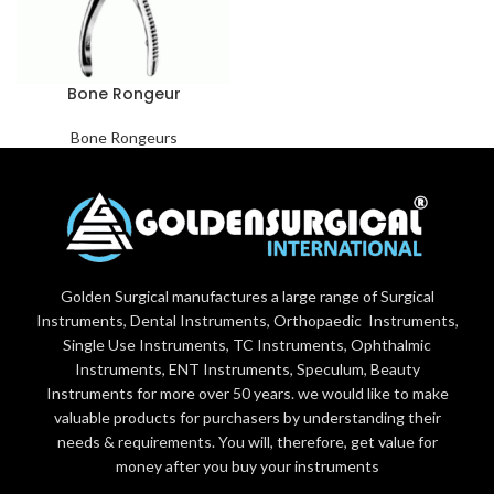
Bone Rongeur
Bone Rongeurs
Golden Surgical manufactures a large range of Surgical
Instruments, Dental Instruments, Orthopaedic Instruments,
Single Use Instruments, TC Instruments, Ophthalmic
Instruments, ENT Instruments, Speculum, Beauty
Instruments for more over 50 years. we would like to make
valuable products for purchasers by understanding their
needs & requirements. You will, therefore, get value for
money after you buy your instruments