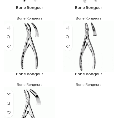
Bone Rongeur
Bone Rongeur
Bone Rongeurs
Bone Rongeurs
Bone Rongeur
Bone Rongeur
Bone Rongeurs
Bone Rongeurs