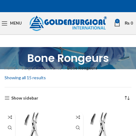
0
MENU
₨
0
Bone Rongeurs
Home
Surgical Instruments
Bone Rongeurs
Showing all 15 results
Show sidebar